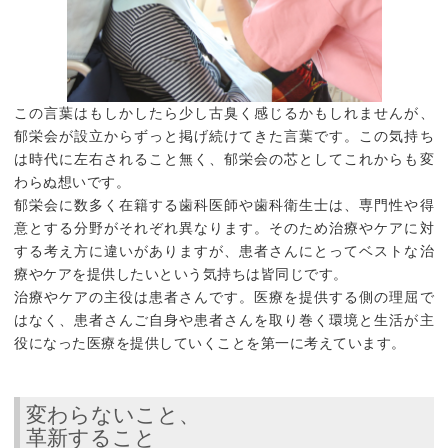
この言葉はもしかしたら少し古臭く感じるかもしれませんが、
郁栄会が設立からずっと掲げ続けてきた言葉です。この気持ち
は時代に左右されること無く、郁栄会の芯としてこれからも変
わらぬ想いです。
郁栄会に数多く在籍する歯科医師や歯科衛生士は、専門性や得
意とする分野がそれぞれ異なります。そのため治療やケアに対
する考え方に違いがありますが、患者さんにとってベストな治
療やケアを提供したいという気持ちは皆同じです。
治療やケアの主役は患者さんです。医療を提供する側の理屈で
はなく、患者さんご自身や患者さんを取り巻く環境と生活が主
役になった医療を提供していくことを第一に考えています。
変わらないこと、
革新すること